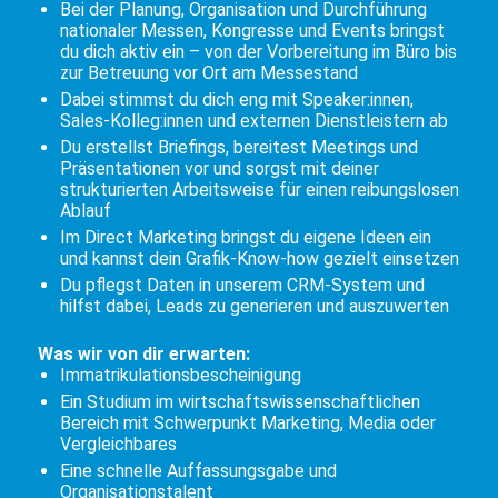
Bei der Planung, Organisation und Durchführung
nationaler Messen, Kongresse und Events bringst
du dich aktiv ein – von der Vorbereitung im Büro bis
zur Betreuung vor Ort am Messestand
Dabei stimmst du dich eng mit Speaker:innen,
Sales-Kolleg:innen und externen Dienstleistern ab
Du erstellst Briefings, bereitest Meetings und
Präsentationen vor und sorgst mit deiner
strukturierten Arbeitsweise für einen reibungslosen
Ablauf
Im Direct Marketing bringst du eigene Ideen ein
und kannst dein Grafik-Know-how gezielt einsetzen
Du pflegst Daten in unserem CRM-System und
hilfst dabei, Leads zu generieren und auszuwerten
Was wir von dir erwarten:
Immatrikulationsbescheinigung
Ein Studium im wirtschaftswissenschaftlichen
Bereich mit Schwerpunkt Marketing, Media oder
Vergleichbares
Eine schnelle Auffassungsgabe und
Organisationstalent