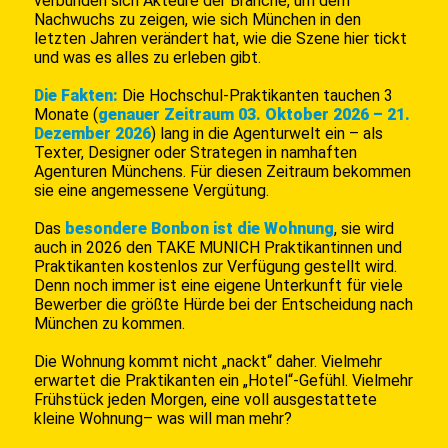
verbünden sich Akteure der Branche, um dem
Nachwuchs zu zeigen, wie sich München in den
letzten Jahren verändert hat, wie die Szene hier tickt
und was es alles zu erleben gibt.
Die Fakten:
Die Hochschul-Praktikanten tauchen 3
Monate (
genauer Zeitraum 03. Oktober 2026 – 21.
Dezember 2026
) lang in die Agenturwelt ein – als
Texter, Designer oder Strategen in namhaften
Agenturen Münchens. Für diesen Zeitraum bekommen
sie eine angemessene Vergütung.
Das
besondere Bonbon ist die Wohnung
, sie wird
auch in 2026 den TAKE MUNICH Praktikantinnen und
Praktikanten kostenlos zur Verfügung gestellt wird.
Denn noch immer ist eine eigene Unterkunft für viele
Bewerber die größte Hürde bei der Entscheidung nach
München zu kommen.
Die Wohnung kommt nicht „nackt“ daher. Vielmehr
erwartet die Praktikanten ein „Hotel“-Gefühl. Vielmehr
Frühstück jeden Morgen, eine voll ausgestattete
kleine Wohnung– was will man mehr?