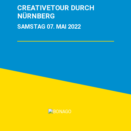
CREATIVETOUR DURCH
NÜRNBERG
SAMSTAG 07. MAI 2022