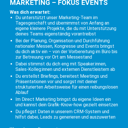
MARKETING – FOKUS EVENTS
Was dich erwartet:
Du unterstützt unser Marketing-Team im
Tagesgeschäft und übernimmst von Anfang an
eigene kleinere Projekte, die du mit Unterstützung
deines Teams eigenständig vorantreibst
Bei der Planung, Organisation und Durchführung
nationaler Messen, Kongresse und Events bringst
du dich aktiv ein – von der Vorbereitung im Büro bis
zur Betreuung vor Ort am Messestand
Dabei stimmst du dich eng mit Speaker:innen,
Sales-Kolleg:innen und externen Dienstleistern ab
Du erstellst Briefings, bereitest Meetings und
Präsentationen vor und sorgst mit deiner
strukturierten Arbeitsweise für einen reibungslosen
Ablauf
Im Direct Marketing bringst du eigene Ideen ein
und kannst dein Grafik-Know-how gezielt einsetzen
Du pflegst Daten in unserem CRM-System und
hilfst dabei, Leads zu generieren und auszuwerten