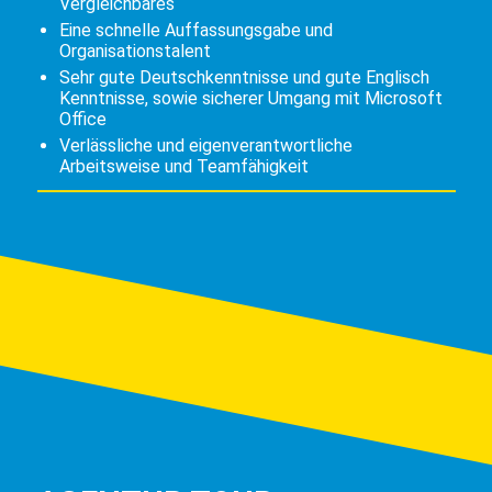
Vergleichbares
Eine schnelle Auffassungsgabe und
Organisationstalent
Sehr gute Deutschkenntnisse und gute Englisch
Kenntnisse, sowie sicherer Umgang mit Microsoft
Office
Verlässliche und eigenverantwortliche
Arbeitsweise und Teamfähigkeit