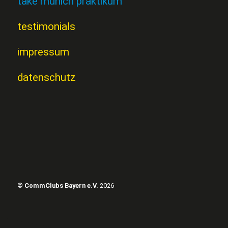
take munich praktikum
testimonials
impressum
datenschutz
© CommClubs Bayern e.V.
2026