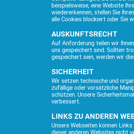
beispielsweise, eine Website Ih
wiedererkennen, stellen Sie Ihre
alle Cookies blockiert oder Sie 
AUSKUNFTSRECHT
Auf Anforderung teilen wir Ihne
uns gespeichert sind. Sollten t
gespeichert sein, werden wir die
SICHERHEIT
Wir setzen technische und orga
zufällige oder vorsätzliche Man
schützen. Unsere Sicherheitsma
verbessert.
LINKS ZU ANDEREN WE
Unsere Webseiten können Links z
dieser anderen Websites nicht v