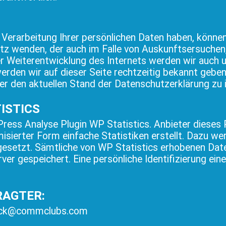
 Verarbeitung Ihrer persönlichen Daten haben, können
tz wenden, der auch im Falle von Auskunftsersuche
er Weiterentwicklung des Internets werden wir auch 
rden wir auf dieser Seite rechtzeitig bekannt geben.
er den aktuellen Stand der Datenschutzerklärung zu 
ISTICS
ess Analyse Plugin WP Statistics. Anbieter dieses P
sierter Form einfache Statistiken erstellt. Dazu we
 gesetzt. Sämtliche von WP Statistics erhobenen Dat
er gespeichert. Eine persönliche Identifizierung ein
AGTER:
ack@commclubs.com