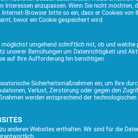
ren Interessen anzupassen. Wenn Sie nicht möchten, 
n Internet-Browser bitte so ein, dass er Cookies von 
warnt, bevor ein Cookie gespeichert wird.
n möglichst umgehend schriftlich mit, ob und welche 
rotz unserer Bemühungen um Datenrichtigkeit und Akt
se auf Ihre Aufforderung hin berichtigen.
nisatorische Sicherheitsmaßnahmen ein, um Ihre dur
ipulationen, Verlust, Zerstörung oder gegen den Zugr
ßnahmen werden entsprechend der technologischen 
BSITES
u anderen Websites enthalten. Wir sind für die Date
erantwortlich.