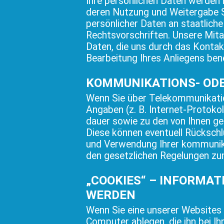
Ihre persönlichen Daten werden 
deren Nutzung und Weitergabe S
persönlicher Daten an staatlich
Rechtsvorschriften. Unsere Mita
Daten, die uns durch das Kontak
Bearbeitung Ihres Anliegens be
KOMMUNIKATIONS- OD
Wenn Sie über Telekommunikati
Angaben (z. B. Internet-Protok
dauer sowie zu den von Ihnen g
Diese können eventuell Rücksch
und Verwendung Ihrer kommunika
den gesetzlichen Regelungen z
„COOKIES“ – INFORMAT
WERDEN
Wenn Sie eine unserer Websites 
Computer ablegen, die ihn bei 