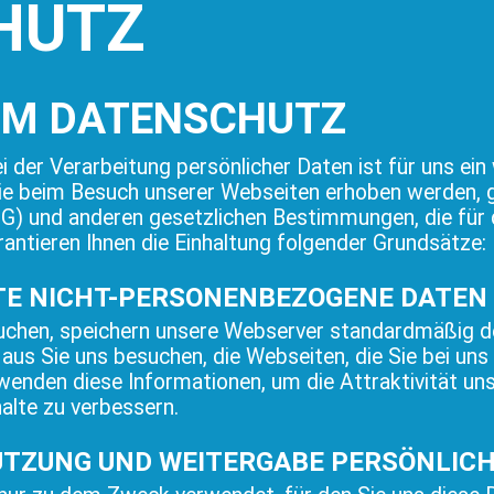
HUTZ
UM DATENSCHUTZ
i der Verarbeitung persönlicher Daten ist für uns ein
 die beim Besuch unserer Webseiten erhoben werden
 und anderen gesetzlichen Bestimmungen, die für 
rantieren Ihnen die Einhaltung folgender Grundsätze:
TE NICHT-PERSONENBEZOGENE DATEN
chen, speichern unsere Webserver standardmäßig de
r aus Sie uns besuchen, die Webseiten, die Sie bei u
wenden diese Informationen, um die Attraktivität un
alte zu verbessern.
TZUNG UND WEITERGABE PERSÖNLIC