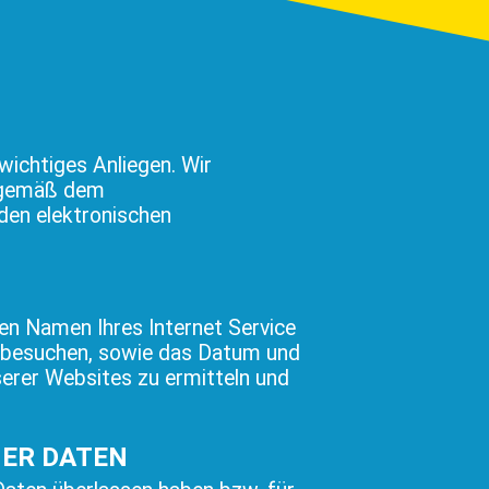
 wichtiges Anliegen. Wir
, gemäß dem
den elektronischen
n Namen Ihres Internet Service
ns besuchen, sowie das Datum und
serer Websites zu ermitteln und
HER DATEN