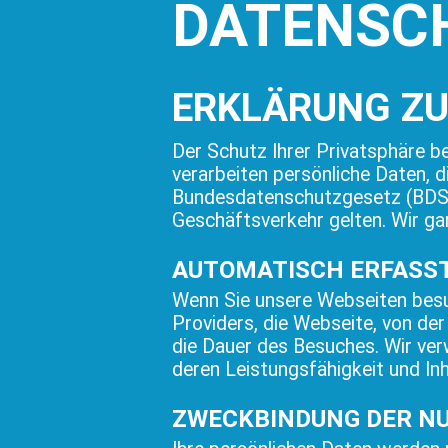
DATENSC
ERKLÄRUNG Z
Der Schutz Ihrer Privatsphäre be
verarbeiten persönliche Daten,
Bundesdatenschutzgesetz (BDSG)
Geschäftsverkehr gelten. Wir ga
AUTOMATISCH ERFASS
Wenn Sie unsere Webseiten besu
Providers, die Webseite, von de
die Dauer des Besuches. Wir ver
deren Leistungsfähigkeit und Inh
ZWECKBINDUNG DER NU