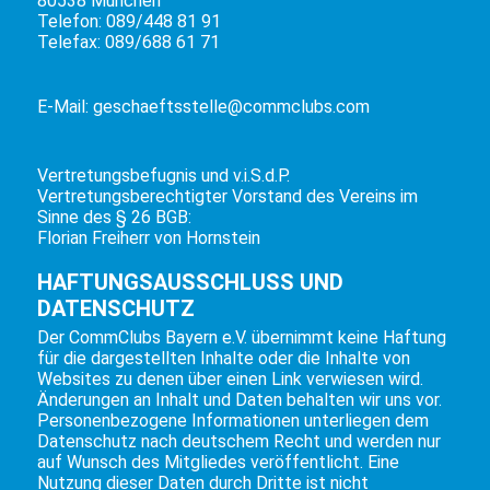
80538 München
Telefon: 089/448 81 91
Telefax: 089/688 61 71
E-Mail:
geschaeftsstelle@commclubs.com
Vertretungsbefugnis und v.i.S.d.P.
Vertretungsberechtigter Vorstand des Vereins im
Sinne des § 26 BGB:
Florian Freiherr von Hornstein
HAFTUNGSAUSSCHLUSS UND
DATENSCHUTZ
Der CommClubs Bayern e.V. übernimmt keine Haftung
für die dargestellten Inhalte oder die Inhalte von
Websites zu denen über einen Link verwiesen wird.
Änderungen an Inhalt und Daten behalten wir uns vor.
Personenbezogene Informationen unterliegen dem
Datenschutz nach deutschem Recht und werden nur
auf Wunsch des Mitgliedes veröffentlicht. Eine
Nutzung dieser Daten durch Dritte ist nicht