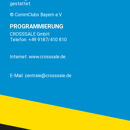
gestattet.
© CommClubs Bayern e.V.
PROGRAMMIERUNG
CROSSSALE GmbH
Telefon: +49 9187/410 810
Internet:
www.crosssale.de
E-Mail:
zentrale@crosssale.de