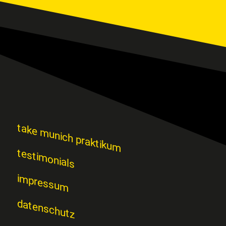
take munich praktikum
testimonials
impressum
datenschutz