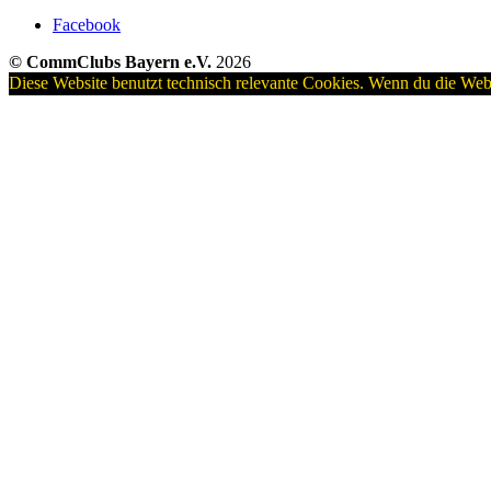
Facebook
© CommClubs Bayern e.V.
2026
Diese Website benutzt technisch relevante Cookies. Wenn du die Webs